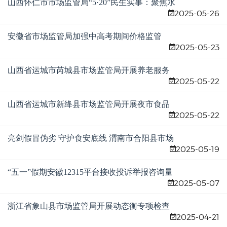
山西怀仁市市场监管局“5·20”民生实事：聚焦水
2025-05-26
电气领域 守护民生福祉
安徽省市场监管局加强中高考期间价格监管
2025-05-23
山西省运城市芮城县市场监管局开展养老服务
2025-05-22
突出问题专项整治宣传活动
山西省运城市新绛县市场监管局开展夜市食品
2025-05-22
安全、燃气安全专项检查
亮剑假冒伪劣 守护食安底线 渭南市合阳县市场
2025-05-19
监管局启动农村假冒伪劣食品“大兵团”整治行动
“五一”假期安徽12315平台接收投诉举报咨询量
2025-05-07
超1.7万件
浙江省象山县市场监管局开展动态衡专项检查
2025-04-21
保障道路交通安全