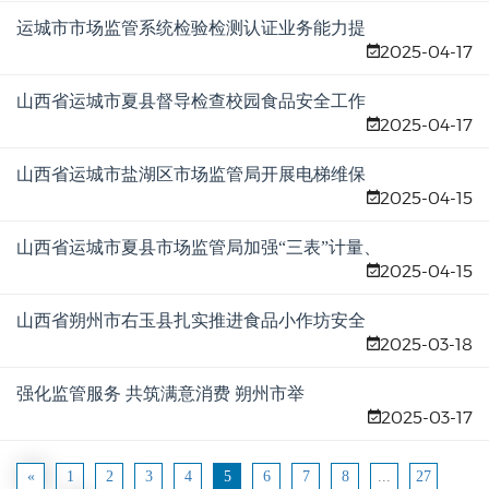
运城市市场监管系统检验检测认证业务能力提
2025-04-17
升培训班成功举办
山西省运城市夏县督导检查校园食品安全工作
2025-04-17
山西省运城市盐湖区市场监管局开展电梯维保
2025-04-15
质量提升培训
山西省运城市夏县市场监管局加强“三表”计量、
2025-04-15
收费监管
山西省朔州市右玉县扎实推进食品小作坊安全
2025-03-18
隐患排查整治
强化监管服务 共筑满意消费 朔州市举
2025-03-17
办“3·15”国际消费者权益日宣传活动
«
1
2
3
4
5
6
7
8
...
27