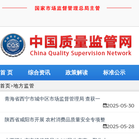
首 页
综合资讯
政策解读
标准公示
首页
>
地方监管
青海省西宁市城中区市场监督管理局 查获一
2025-05-30
起“经营未按规定进行检疫的肉类”案件
陕西省咸阳市开展 农村消费品质量安全专项整
2025-05-28
治行动