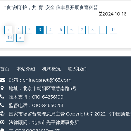
“食”刻守护，共“育”安全 信丰县开展食育科普
2024-10-16
暨志愿服务系列活动
«
1
2
3
4
5
6
7
8
...
12
13
»
首页
本站介绍
机构概况
联系我们
邮箱：chinaqsnet@163.com
地址：北京市朝阳区育慧南路3号
技术支持：010-64256199
监督电话：010-84650251
国家市场监督管理总局主管 Copyright © 2022 《中国
法律顾问：北京市先平律师事务所
京ICP备09084810号-17