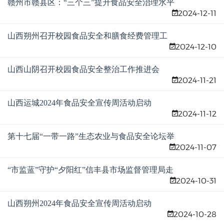
赣州市赣县区：“三个三”提升食品安全治理水平
2024-12-11
山西朔州召开校园食品安全和膳食经费管理工
2024-12-10
作培训会
山西山阴召开校园食品安全整治工作推进会
2024-11-21
山西运城2024年食品安全宣传周活动启动
2024-11-12
第十七届“一带一路”生态农业与食品安全论坛举
2024-11-07
办
“市监蓝”守护“夕阳红”信丰县市场监督管理局走
2024-10-31
进安西镇敬老院开展食品安全宣传教育暨慰问
活动
山西朔州2024年食品安全宣传周活动启动
2024-10-28