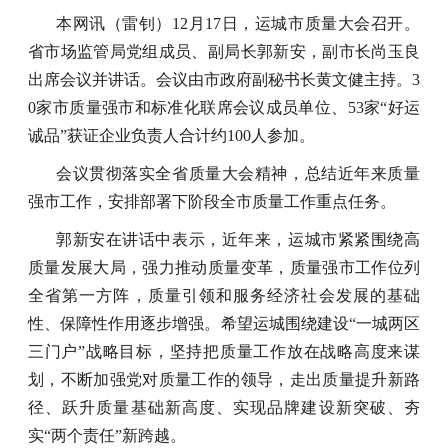
本网讯（雷钊）12月17日，运城市质量大会召开。
省市场监管局党组成员、副局长郭新安，副市长尚玉良
出席会议并讲话。会议由市政府副秘书长黄文健主持。3
0家市质量强市和标准化联席会议成员单位、53家“好运
诚品”获证企业负责人合计约100人参加。
会议贯彻落实全省质量大会精神，总结近年来质量
强市工作，安排部署下阶段全市质量工作重点任务。
郭新安在讲话中表示，近年来，运城市紧紧围绕高
质量发展大局，强力推动质量变革，质量强市工作位列
全省第一方阵，质量引领和服务经济社会发展的基础
性、保障性作用逐步增强。希望运城围绕建设“一城两区
三门户”战略目标，坚持把质量工作放在战略高度来谋
划，不断加强党对质量工作的领导，走出质量提升新路
径、跃升质量基础新高度、实现品牌建设新突破、夯
实“两个责任”新跨越。