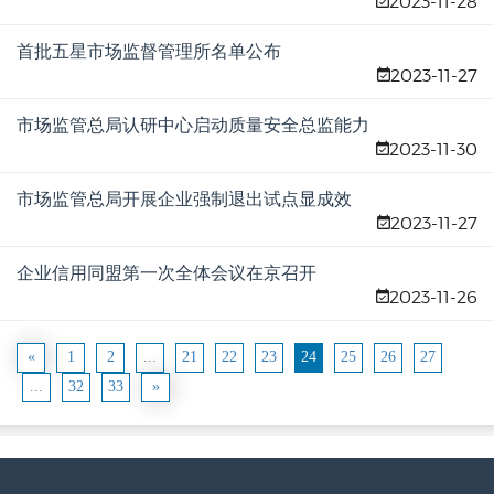
2023-11-28
评审
首批五星市场监督管理所名单公布
2023-11-27
市场监管总局认研中心启动质量安全总监能力
2023-11-30
验证工作
市场监管总局开展企业强制退出试点显成效
2023-11-27
企业信用同盟第一次全体会议在京召开
2023-11-26
«
1
2
...
21
22
23
24
25
26
27
...
32
33
»