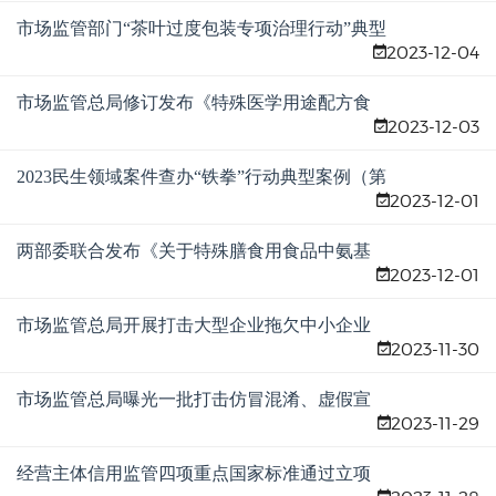
市场监管部门“茶叶过度包装专项治理行动”典型
2023-12-04
案例（第一批）
市场监管总局修订发布《特殊医学用途配方食
2023-12-03
品注册管理办法》
2023民生领域案件查办“铁拳”行动典型案例（第
2023-12-01
九批）
两部委联合发布《关于特殊膳食用食品中氨基
2023-12-01
酸管理的公告》
市场监管总局开展打击大型企业拖欠中小企业
2023-11-30
账款专项行动
市场监管总局曝光一批打击仿冒混淆、虚假宣
2023-11-29
传、虚假登记注册违法行为典型案例
经营主体信用监管四项重点国家标准通过立项