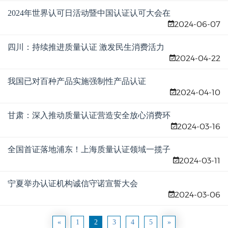
2024年世界认可日活动暨中国认证认可大会在
2024-06-07
河北雄安新区举办
四川：持续推进质量认证 激发民生消费活力
2024-04-22
我国已对百种产品实施强制性产品认证
2024-04-10
甘肃：深入推动质量认证营造安全放心消费环
2024-03-16
境
全国首证落地浦东！上海质量认证领域一揽子
2024-03-11
改革举措落地
宁夏举办认证机构诚信守诺宣誓大会
2024-03-06
«
1
2
3
4
5
»