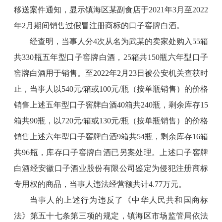
移送案件通知，显示镇海区某副食店于2021年3月至2022
年2月期间销售过假冒注册商标的口子窖牌白酒。
经查明，当事人分4次从名为武某的卖家处购入55箱
共330瓶五年型口子窖牌白酒，25箱共150瓶六年型口子
窖牌白酒用于销售。至2022年2月23日被公安机关查获时
止，当事人以540元/箱或100元/瓶（按单瓶销售）的价格
销售上述五年型口子窖牌白酒40箱共240瓶，剩余库存15
箱共90瓶，以720元/箱或130元/瓶（按单瓶销售）的价格
销售上述六年型口子窖牌白酒9箱共54瓶，剩余库存16箱
共96瓶，库存口子窖牌白酒已另案处理。上述口子窖牌
白酒经安徽口子酒业股份有限公司鉴定为侵犯注册商标
专用权的商品，当事人违法经营额共计4.77万元。
当事人的上述行为违反了《中华人民共和国商标
法》第五十七条第三项的规定，镇海区市场监管局依法