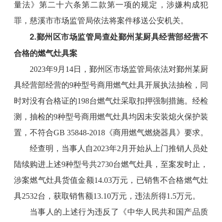
量法》第二十六条第二款第一项的规定，涉嫌构成犯
罪，慈溪市市场监管局依法将案件移送公安机关。
2.鄞州区市场监管局查处鄞州某厨具经营部经营不
合格的燃气灶具案
2023年9月14日，鄞州区市场监管局依法对鄞州某厨
具经营部经营的9种型号商用燃气灶具开展执法抽检，同
时对没有合格证的198台燃气灶采取扣押强制措施。经检
测，抽检的9种型号商用燃气灶具均因未安装熄火保护装
置，不符合GB 35848-2018《商用燃气燃烧器具》要求。
经查明，当事人自2023年2月开始从上门推销人员处
陆续购进上述9种型号共2730台燃气灶具，至案发时止，
涉案燃气灶具货值金额14.03万元，已销售不合格燃气灶
具2532台，获取销售额13.10万元，违法所得1.5万元。
当事人的上述行为违反了《中华人民共和国产品质