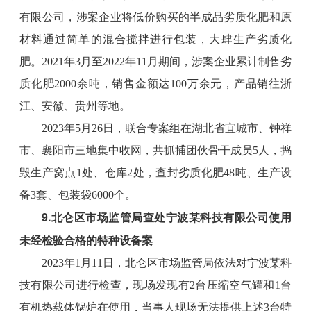
有限公司，涉案企业将低价购买的半成品劣质化肥和原
材料通过简单的混合搅拌进行包装，大肆生产劣质化
肥。2021年3月至2022年11月期间，涉案企业累计制售劣
质化肥2000余吨，销售金额达100万余元，产品销往浙
江、安徽、贵州等地。
2023年5月26日，联合专案组在湖北省宜城市、钟祥
市、襄阳市三地集中收网，共抓捕团伙骨干成员5人，捣
毁生产窝点1处、仓库2处，查封劣质化肥48吨、生产设
备3套、包装袋6000个。
9.北仑区市场监管局查处宁波某科技有限公司使用
未经检验合格的特种设备案
2023年1月11日，北仑区市场监管局依法对宁波某科
技有限公司进行检查，现场发现有2台压缩空气罐和1台
有机热载体锅炉在使用，当事人现场无法提供上述3台特