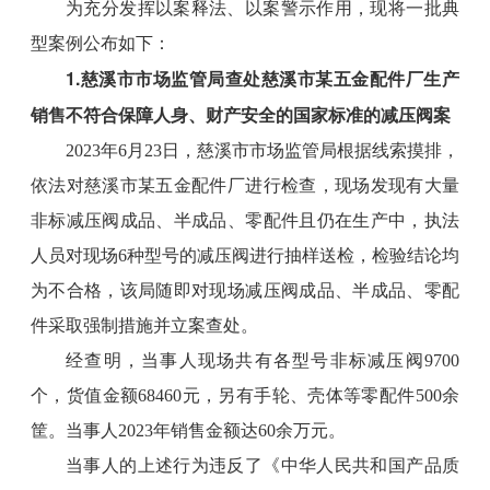
为充分发挥以案释法、以案警示作用，现将一批典
型案例公布如下：
1.慈溪市市场监管局查处慈溪市某五金配件厂生产
销售不符合保障人身、财产安全的国家标准的减压阀案
2023年6月23日，慈溪市市场监管局根据线索摸排，
依法对慈溪市某五金配件厂进行检查，现场发现有大量
非标减压阀成品、半成品、零配件且仍在生产中，执法
人员对现场6种型号的减压阀进行抽样送检，检验结论均
为不合格，该局随即对现场减压阀成品、半成品、零配
件采取强制措施并立案查处。
经查明，当事人现场共有各型号非标减压阀9700
个，货值金额68460元，另有手轮、壳体等零配件500余
筐。当事人2023年销售金额达60余万元。
当事人的上述行为违反了《中华人民共和国产品质