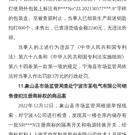
灯使用外包装上标注有P***No“ZL202130577***.9”字样
的包装盒。至被查获时止，当事人已组装生产前述钥匙
扣灯800个，未售出，已查清货值金额2240元，无违法所
得。
当事人的上述行为违反了《中华人民共和国专利
法》第六十八条和《中华人民共和国专利法实施细则》
第八十四条第一款第一项的规定，宁海县市场监管局依
法对当事人作出罚款3万元的行政处罚。
11.象山县市场监管局查处宁波市某电气有限公司销
售侵犯注册商标权的商品案
2022年12月12日，象山县市场监管局根据举报线
索，对宁波A公司进行检查，发现其一楼仓库内储存有
一批SH***N注册商标的隔离开关和电源转换开关，经
商标权利人上海某电气制造股份有限公司技术人员现场