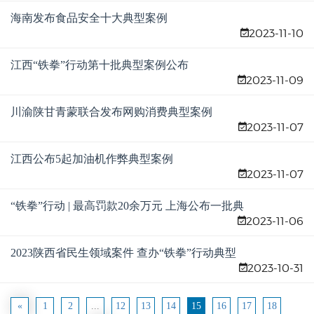
海南发布食品安全十大典型案例
2023-11-10
江西“铁拳”行动第十批典型案例公布
2023-11-09
川渝陕甘青蒙联合发布网购消费典型案例
2023-11-07
江西公布5起加油机作弊典型案例
2023-11-07
“铁拳”行动 | 最高罚款20余万元 上海公布一批典
2023-11-06
型案例
2023陕西省民生领域案件 查办“铁拳”行动典型
2023-10-31
案例发布
«
1
2
...
12
13
14
15
16
17
18