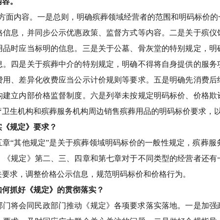
内容。
7方面内容。一是总则，明确殡葬领域经营者的范围和明码标价
格信息，并同步公示优惠政策、监督方式等内容。二是关于殡仪
用品时应当标明的信息。三是关于公墓、骨灰堂的特别规定，明
息。四是关于殡葬中介的特别规定，明确不得将自身提供的服务
费用、差异化收费应当公示计价规则等要求。五是明确先消费后
构建立内部价格监督制度。六是列举未按规定明码标价、价格欺
疗卫生机构和殡葬服务机构周边销售殡葬用品的明码标价要求，
实《规定》要求？
五章“其他规定”是关于殡葬领域明码标价的一般性规定，殡葬
，《规定》第二、三、四章和第七章对于不同类型的经营者还有
关要求，调整价格公示信息，规范明码标价和价格行为。
如何抓好《规定》的贯彻落实？
部门将会同民政部门推动《规定》各项要求落实落地。一是加强