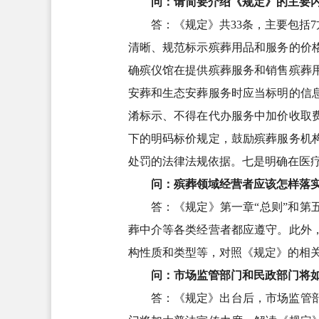
问：请简要介绍《规定》的主要
答：《规定》共33条，主要包括
清晰、规范标示殡葬用品和服务的价
确殡仪馆在提供殡葬服务和销售殡葬
安葬和生态安葬服务时应当标明的信
淆标示、不得在代办服务中加价收取
下的明码标价规定，鼓励殡葬服务机
处罚的法律法规依据。七是明确在医
问：殡葬领域经营者应该怎样落
答：《规定》第一章“总则”和第
葬中介等各类经营者都应遵守。此外
构性质和类型等，对照《规定》的相
问：市场监管部门和民政部门将
答：《规定》出台后，市场监管