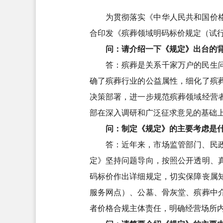
为贯彻落实《中华人民共和国价
合印发《殡葬领域明码标价规定（试
问：请介绍一下《规定》出台的
答：殡葬是关系千家万户的民生
确了殡葬行业的公益属性，细化了殡
决策部署，进一步规范殡葬领域经营
部在深入调研和广泛征求意见的基础
问：制定《规定》的主要考虑是
答：近年来，市场监管部门、民
定》坚持问题导向，按照公开透明、
码标价作出详细规定，切实保障丧属
服务网点）、公墓、骨灰堂、殡葬中
者价格合规主体责任，明确经营场所