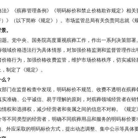
格法》《殡葬管理条例》《明码标价和禁止价格欺诈规定》相关
行）》（以下简称《规定》）。市场监管总局有关负责同志就《
背景。
问题。党中央、国务院高度重视殡葬工作，作出一系列决策部署
葬领域价格违法行为具体情形，对加强价格监测和监督管理作出
者价格行为，加强价格收费监管，维护市场价格秩序，切实减轻
上，制定了《规定》。
什么？
政部门在监督检查中发现，明码标价不规范、收费不透明在殡葬
真实准确、公平诚信、易于理解的原则，对殡葬领域经营者在销
知情权和选择权，减少经营者和丧属之间的信息不对称。《规定
介等不同类型的经营者，明确不同殡葬用品和服务的明码标价要
内、外应采取的明码标价方式，提出动态调整、集中公示等具体