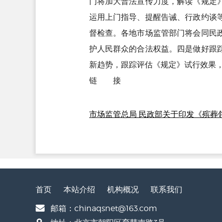
门将加大普法宣传力度，解读《规定
运用上门指导、提醒告诫、行政约谈
督检查。各地市场监管部门将会同民
护人民群众的合法权益。四是做好跟
新趋势，跟踪评估《规定》试行效果
链 接
市场监管总局 民政部关于印发《殡葬
首页
本站介绍
机构概况
联系我们
邮箱：chinaqsnet@163.com