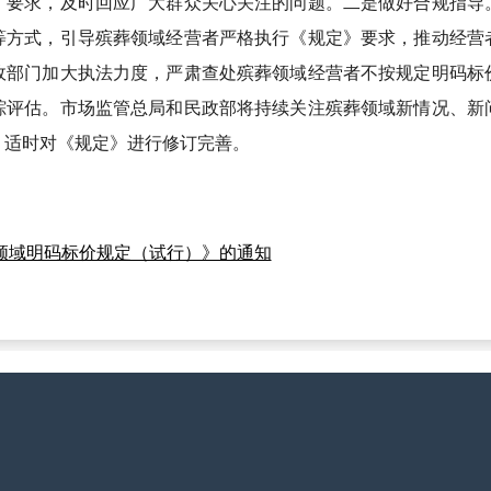
》要求，及时回应广大群众关心关注的问题。二是做好合规指导
等方式，引导殡葬领域经营者严格执行《规定》要求，推动经营
政部门加大执法力度，严肃查处殡葬领域经营者不按规定明码标
踪评估。市场监管总局和民政部将持续关注殡葬领域新情况、新
，适时对《规定》进行修订完善。
领域明码标价规定（试行）》的通知