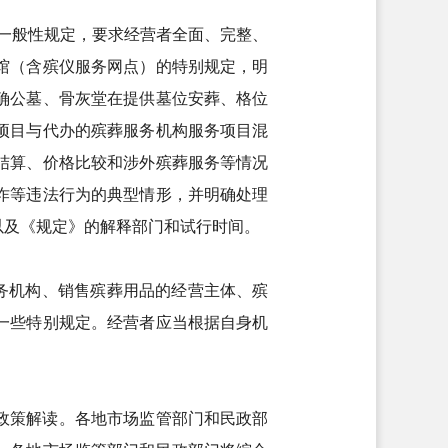
的一般性规定，要求经营者全面、完整、
馆（含殡仪服务网点）的特别规定，明
确公墓、骨灰堂在提供墓位安葬、格位
项目与代办的殡葬服务机构服务项目混
结算、价格比较和涉外殡葬服务等情况
诈等违法行为的典型情形，并明确处理
以及《规定》的解释部门和试行时间。
服务机构、销售殡葬用品的经营主体、殡
一些特别规定。经营者应当根据自身机
政策解读。各地市场监管部门和民政部