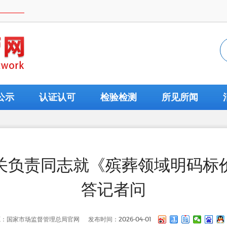
公示
认证认可
检验检测
所见所闻
关负责同志就《殡葬领域明码标
答记者问
源：国家市场监督管理总局官网
发布时间：2026-04-01