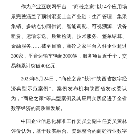
作为产业互联网平台，“商砼之家”以14个应用场
景完整涵盖了预制混凝土全产业链：生产管理、集采
集销、多站点协同供货、智能调配、可视溯源、设备
租赁、运输泵送、质量检测、技术服务、签单结算、
金融服务……截至目前，商砼之家平台入驻企业超过
300家，平台运输车辆超3000辆，服务项目近千个，交
易额累计突破40亿元。
2023年5月24日，“商砼之家”获评“陕西省数字经
济典型示范案例”。案例发布机构陕西省发改委认
为，“商砼之家”等典型案例及其应用实践促进了全省
数字经济的高质量发展。
中国企业信息化标准工作委员会副主任委员黄林
评价认为，基于数实融合、资源整合的商砼行业数字