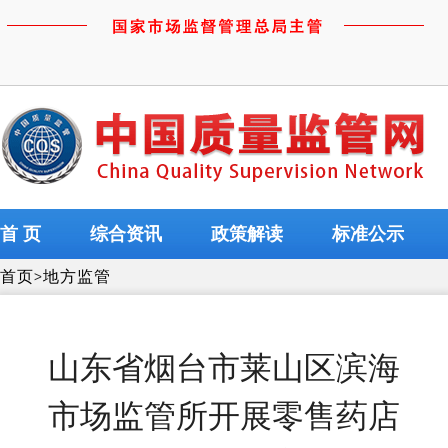
首 页
综合资讯
政策解读
标准公示
首页
>
地方监管
山东省烟台市莱山区滨海
市场监管所开展零售药店